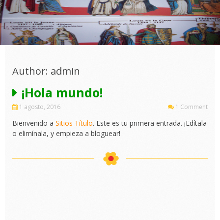
Author:
admin
¡Hola mundo!
1 agosto, 2016
1 Comment
Bienvenido a
Sitios Título
. Este es tu primera entrada. ¡Edítala
o elimínala, y empieza a bloguear!